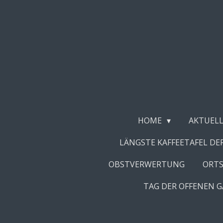
Zum
Hauptinhalt
springen
HOME
AKTUELL
LÄNGSTE KAFFEETAFEL DE
OBSTVERWERTUNG
ORT
TAG DER OFFENEN 