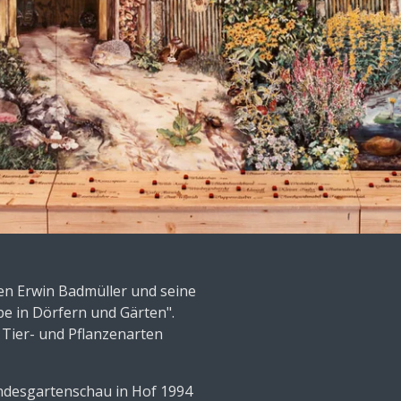
en Erwin Badmüller und seine
ope in Dörfern und Gärten".
 Tier- und Pflanzenarten
Landesgartenschau in Hof 1994