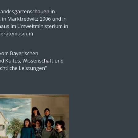
Landesgartenschauen in
in Marktredwitz 2006 und in
naus im Umweltministerium in
 Gerätemuseum
 vom Bayerischen
nd Kultus, Wissenschaft und
chtliche Leistungen"