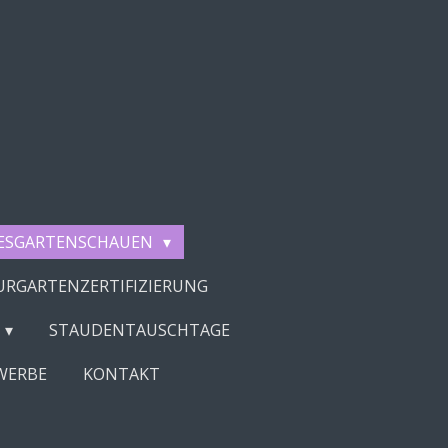
ESGARTENSCHAUEN
RGARTENZERTIFIZIERUNG
STAUDENTAUSCHTAGE
WERBE
KONTAKT