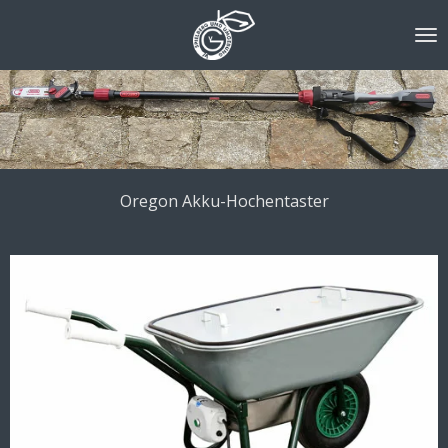
Zum
Hauptinhalt
springen
Oregon Akku-Hochentaster