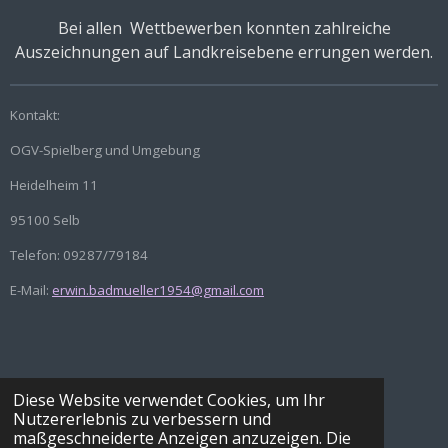
Bei allen Wettbewerben konnten zahlreiche
Auszeichnungen auf Landkreisebene errungen werden.
Kontakt:
OGV-Spielberg und Umgebung
Heidelheim 11
95100 Selb
Telefon: 09287/79184
E-Mail:
erwin.badmueller1954@gmail.com
Diese Website verwendet Cookies, um Ihr
Nutzererlebnis zu verbessern und
maßgeschneiderte Anzeigen anzuzeigen. Die
© 2021 - 2026 OGV-Spielberg und Umgebung