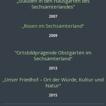
„Stauden in den Hausgärten des
Sechsämterlandes“
2007
„Rosen im Sechsämterland“
2009
"Ortsbildprägende Obstgärten im
Sechsämterland"
2013
„Unser Friedhof – Ort der Würde, Kultur und
Natur“
2015