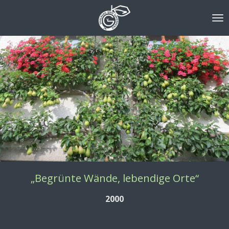
Zum
Hauptinhalt
springen
„Begrünte Wände, lebendige Orte“
2000