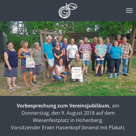
Zum
Hauptinhalt
springen
Vorbesprechung zum Vereinsjubiläum,
am
Donnerstag, den 9. August 2018 auf dem
Wiesenfestplatz in Hohenberg.
Vorsitzender Erwin Hasenkopf (kniend mit Plakat).