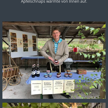
Apfelschnaps wärmte von Innen auf.