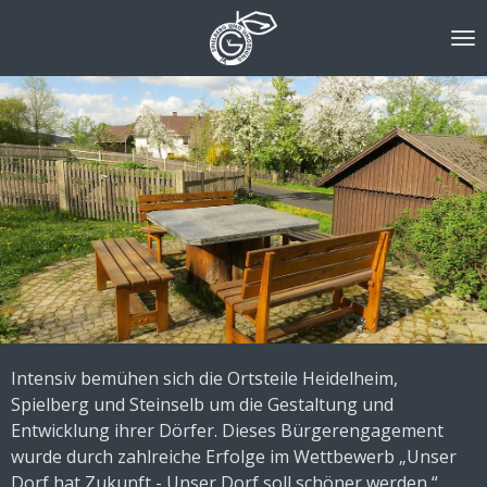
Zum
Hauptinhalt
springen
Intensiv bemühen sich die Ortsteile Heidelheim,
Spielberg und Steinselb um die Gestaltung und
Entwicklung ihrer Dörfer. Dieses Bürgerengagement
wurde durch zahlreiche Erfolge im Wettbewerb „Unser
Dorf hat Zukunft - Unser Dorf soll schöner werden “